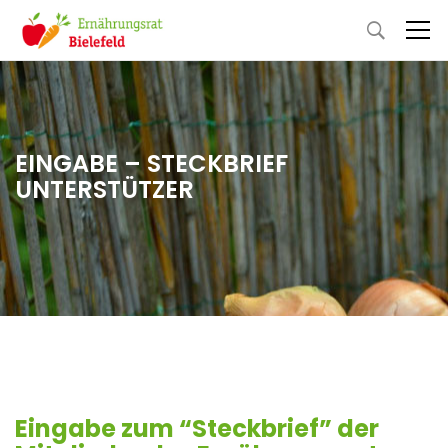
EINGABE – STECKBRIEF
UNTERSTÜTZER
Eingabe zum “Steckbrief” der