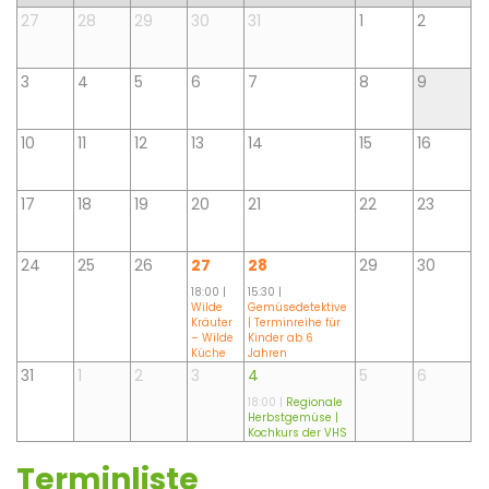
27
28
29
30
31
1
2
3
4
5
6
7
8
9
10
11
12
13
14
15
16
17
18
19
20
21
22
23
24
25
26
27
28
29
30
18:00 |
15:30 |
Wilde
Gemüsedetektive
Kräuter
| Terminreihe für
– Wilde
Kinder ab 6
Küche
Jahren
31
1
2
3
4
5
6
18:00 |
Regionale
Herbstgemüse |
Kochkurs der VHS
Terminliste