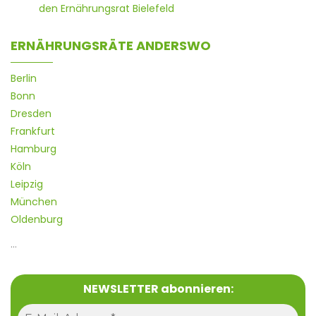
den Ernährungsrat Bielefeld
ERNÄHRUNGSRÄTE ANDERSWO
Berlin
Bonn
Dresden
Frankfurt
Hamburg
Köln
Leipzig
München
Oldenburg
…
NEWSLETTER abonnieren: