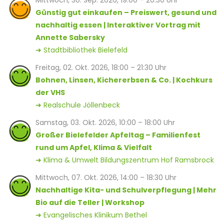
Mittwoch, 30. Sep. 2026, 19:00 – 20:30 Uhr
Günstig gut einkaufen – Preiswert, gesund und
nachhaltig essen | Interaktiver Vortrag mit
Annette Sabersky
➜ Stadtbibliothek Bielefeld
Freitag, 02. Okt. 2026, 18:00 – 21:30 Uhr
Bohnen, Linsen, Kichererbsen & Co. | Kochkurs
der VHS
➜ Realschule Jöllenbeck
Samstag, 03. Okt. 2026, 10:00 – 18:00 Uhr
Großer Bielefelder Apfeltag – Familienfest
rund um Apfel, Klima & Vielfalt
➜ Klima & Umwelt Bildungszentrum Hof Ramsbrock
Mittwoch, 07. Okt. 2026, 14:00 – 18:30 Uhr
Nachhaltige Kita- und Schulverpflegung | Mehr
Bio auf die Teller | Workshop
➜ Evangelisches Klinikum Bethel